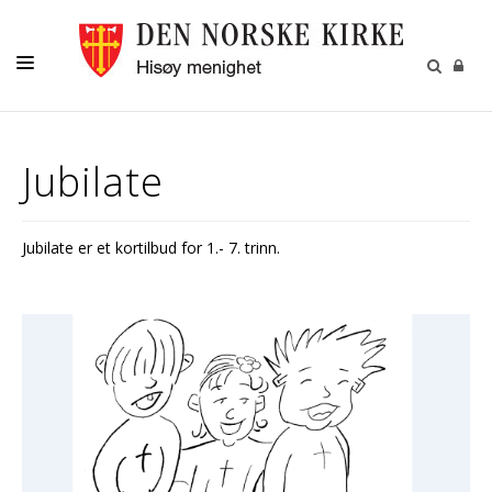
OM HISØY MENIGHET
Jubilate
KALENDER
MENIGHETSBLADET
Jubilate er et kortilbud for 1.- 7. trinn.
KONTAKT