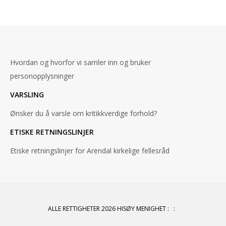
Hvordan og hvorfor vi samler inn og bruker
personopplysninger
VARSLING
Ønsker du å varsle om kritikkverdige forhold?
ETISKE RETNINGSLINJER
Etiske retningslinjer for Arendal kirkelige fellesråd
ALLE RETTIGHETER 2026 HISØY MENIGHET
:
: