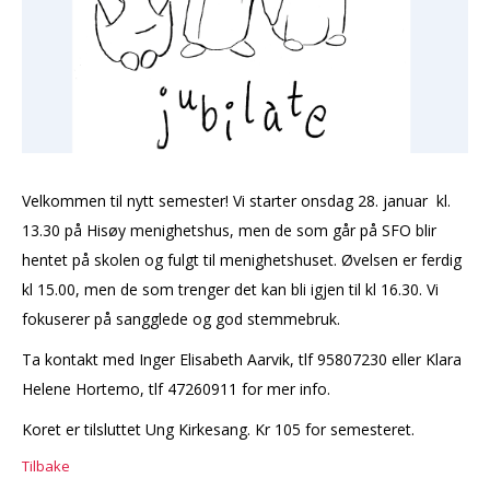
Velkommen til nytt semester! Vi starter onsdag 28. januar kl.
13.30 på Hisøy menighetshus, men de som går på SFO blir
hentet på skolen og fulgt til menighetshuset. Øvelsen er ferdig
kl 15.00, men de som trenger det kan bli igjen til kl 16.30. Vi
fokuserer på sangglede og god stemmebruk.
Ta kontakt med Inger Elisabeth Aarvik, tlf 95807230 eller Klara
Helene Hortemo, tlf 47260911 for mer info.
Koret er tilsluttet Ung Kirkesang. Kr 105 for semesteret.
Tilbake